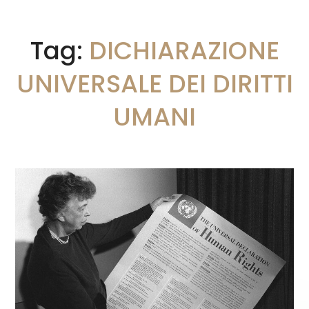
Tag:
DICHIARAZIONE
UNIVERSALE DEI DIRITTI
UMANI