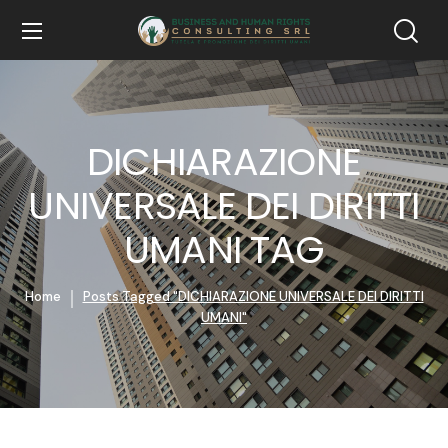
DICHIARAZIONE
UNIVERSALE DEI DIRITTI
UMANI TAG
Home
Posts Tagged "DICHIARAZIONE UNIVERSALE DEI DIRITTI
UMANI"