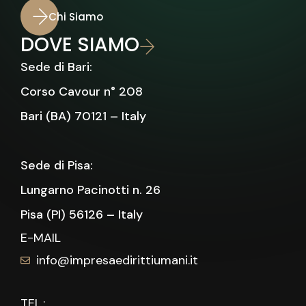
Chi Siamo
DOVE SIAMO
Sede di Bari:
Corso Cavour n° 208
Bari (BA) 70121 – Italy
Sede di Pisa:
Lungarno Pacinotti n. 26
Pisa (PI) 56126 – Italy
E-MAIL
info@impresaedirittiumani.it
TEL.: