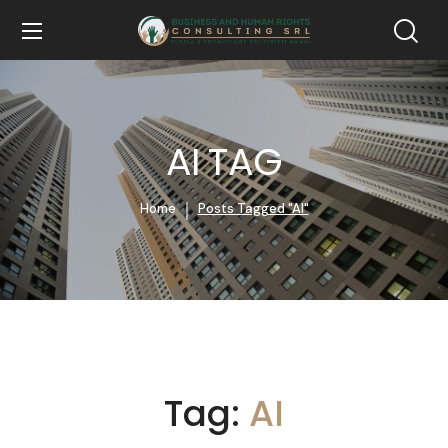
AI TAG
Home
Posts Tagged "AI"
Tag:
AI