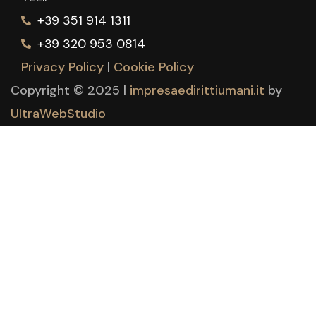
+39 351 914 1311
+39 320 953 0814
Privacy Policy
|
Cookie Policy
Copyright © 2025 |
impresaedirittiumani.it
by
UltraWebStudio